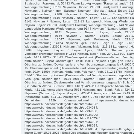
Strafsachen Frankenthal, 56483 Walter Ludwig wegen "Rassenschande", 21
Wiedergutmachung 8273 Naymann, Hinde; 213-13 Landgericht Hamburg
Naymann / Najmann gen. Salomon Neumann, Schaja / Szaja Erben; 213
Wiedergutmachung 9109 Nayman / Najmann, Meier, Erben; 213-1
Wiedergutmachung 9140 Nayman / Najman, Lejzer; 213-13 Landgericht H
9141 Nayman / Najman, Lejzer; 213-13 Landgericht Hamburg Wiederg
Najman, Lejzer; 213-13 Landgericht Hamburg Wiedergutmachung 9143 Nayman
Landgericht Hamburg Wiedergutmachung 9144 Nayman / Najman, Lejzer; 21
Wiedergutmachung 9145 Nayman / Najman, Lejzer, Sarah; 213-1
Wiedergutmachung 9146 Nayman / Najman, Lejzer, Sarah; 213-1
Wiedergutmachung 13047 Najmann, geb. Feldmann, Hinda; 213-1
Wiedergutmachung 14154 Najmann, geb. Blank, Feige / Feiga; 213-
Wiedergutmachung 23958, Najmann / Majmann, Majer; 213-13 Landgericht 
36945 Najmann. Layzer / Lejzor, Lijzor; 314-15 Oberfinanzpräsid
Vermögensverwertungsstelle) F 1815 Najman, Majer (geb. 20.04.1869).- Naj
(geb. 24.12.1878); 314-15 Oberfinanzpräsident (Devisenstelle und Vermög
5684 Najman, Lejzor Joachim (geb. 15.01.1901).- Najman, Fajga, geb. Blank
Oberfinanzpräsident (Devisenstelle und Vermögensverwertungsstelle) R 1935
15 Oberfinanzpräsident (Devisenstelle und Vermögensverwertungsstelle) 
(geb. 20.04.1869).- Najman, Hinda, geb. Feldmann (geb. 24.12.1878).- Najman
314-15 Oberfinanzpräsident (Devisenstelle und Vermögensverwertungsstelle)
Gitla, geb. Najman (geb. 15.01.1901).- Najman, Hinda, geb. Feldmann (
Oberfinanzpräsident (Devisenstelle und Vermögensverwertungsstelle) St Ic 
(Grundbuch Altona Südwest, Blatt 1487); 424-111 Amtsgericht Altona 567
Hinda; 421-111 Amtsgericht Altona 5678 Najmann, geb. Blank, Fajga; 424-11
Najmann (Neumann), Lejzar (Leyser); 424-111 Amtsgericht Altona 7949 
(Neumann), Sara; 424-111 Amtsgericht Altona 7968 Frankenthal, geb. Najma
Gemeinden 992b Kultussteuerkartei; https://www.bundesarchiv.d
https://www.bundesarchiv.de/gedenkbuch/de934098;
https://www.bundesarchiv.de/gedenkbuch/de934084;
https://www.bundesarchiv.de/gedenkbuch/de934088;
https://www.bundesarchiv.de/gedenkbuch/de934090;
https://www.bundesarchiv.de/gedenkbuch/de11767544;
https://www.bundesarchiv.de/gedenkbuch/de934091;
https://www.bundesarchiv.de/gedenkbuch/de868024;
https://www.bundesarchiv.de/gedenkbuch/de868034; https://www.stiftung-bg.d
letzter Zugriff 15.03.2023); Email Gedenkstätte und Museum Sachsenhausen 