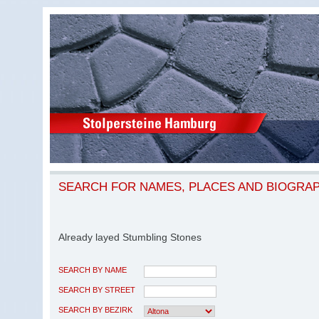
SEARCH FOR NAMES, PLACES AND BIOGRA
Already layed Stumbling Stones
SEARCH BY NAME
SEARCH BY STREET
SEARCH BY BEZIRK