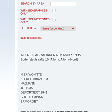
SEARCH BY AREA
WITH BIOGRAPHIES
ONLY
WITH SOUNDSTONES
ONLY
SORTED BY
back to select list
ALFRED ABRAHAM NAJMANN * 1935
Bodenstedtstraße 10 (Altona, Altona-Nord)
HIER WOHNTE
ALFRED ABRAHAM
NAJMANN
JG. 1935
DEPORTIERT 1941
GHETTO MINSK
ERMORDET