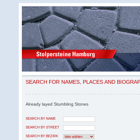
SEARCH FOR NAMES, PLACES AND BIOGRA
Already layed Stumbling Stones
SEARCH BY NAME
SEARCH BY STREET
SEARCH BY BEZIRK