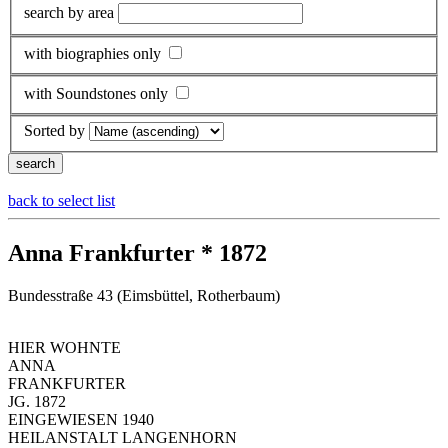
search by area
with biographies only
with Soundstones only
Sorted by
back to select list
Anna Frankfurter * 1872
Bundesstraße 43 (Eimsbüttel, Rotherbaum)
HIER WOHNTE
ANNA
FRANKFURTER
JG. 1872
EINGEWIESEN 1940
HEILANSTALT LANGENHORN