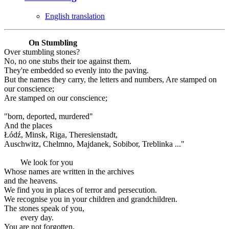
English translation
On Stumbling
Over stumbling stones?
No, no one stubs their toe against them.
They're embedded so evenly into the paving.
But the names they carry, the letters and numbers, Are stamped on
our conscience;
Are stamped on our conscience;
"born, deported, murdered"
And the places
Łódź, Minsk, Riga, Theresienstadt,
Auschwitz, Chelmno, Majdanek, Sobibor, Treblinka ..."
We look for you
Whose names are written in the archives
and the heavens.
We find you in places of terror and persecution.
We recognise you in your children and grandchildren.
The stones speak of you,
every day.
You are not forgotten.