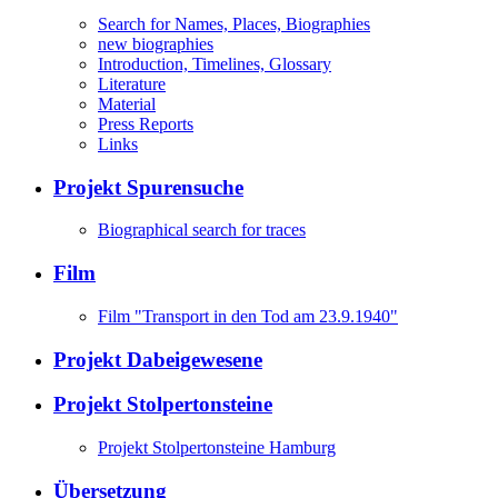
Search for Names, Places, Biographies
new biographies
Introduction, Timelines, Glossary
Literature
Material
Press Reports
Links
Projekt Spurensuche
Biographical search for traces
Film
Film "Transport in den Tod am 23.9.1940"
Projekt Dabeigewesene
Projekt Stolpertonsteine
Projekt Stolpertonsteine Hamburg
Übersetzung