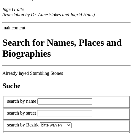
Inge Grolle
(translation by Dr. Anne Stokes and Ingrid Haas)
maincontent
Search for Names, Places and
Biographies
Already layed Stumbling Stones
Suche
search by name
search by street
search by Bezirk