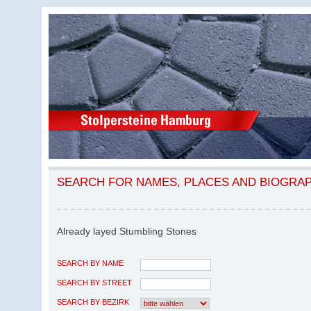
SEARCH FOR NAMES, PLACES AND BIOGRA
Already layed Stumbling Stones
SEARCH BY NAME
SEARCH BY STREET
SEARCH BY BEZIRK