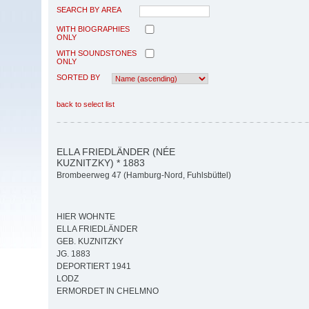
SEARCH BY AREA
WITH BIOGRAPHIES
ONLY
WITH SOUNDSTONES
ONLY
SORTED BY
back to select list
ELLA FRIEDLÄNDER (NÉE
KUZNITZKY) * 1883
Brombeerweg 47 (Hamburg-Nord, Fuhlsbüttel)
HIER WOHNTE
ELLA FRIEDLÄNDER
GEB. KUZNITZKY
JG. 1883
DEPORTIERT 1941
LODZ
ERMORDET IN CHELMNO