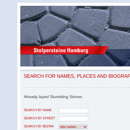
SEARCH FOR NAMES, PLACES AND BIOGRA
Already layed Stumbling Stones
SEARCH BY NAME
SEARCH BY STREET
SEARCH BY BEZIRK