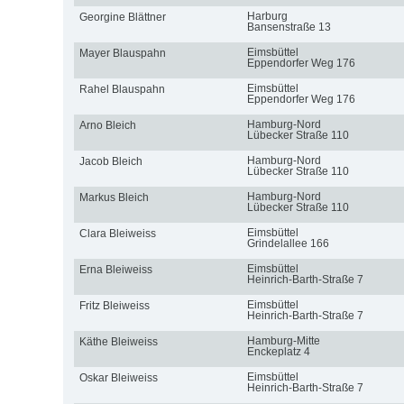
Harburg
Georgine Blättner
Bansenstraße 13
Eimsbüttel
Mayer Blauspahn
Eppendorfer Weg 176
Eimsbüttel
Rahel Blauspahn
Eppendorfer Weg 176
Hamburg-Nord
Arno Bleich
Lübecker Straße 110
Hamburg-Nord
Jacob Bleich
Lübecker Straße 110
Hamburg-Nord
Markus Bleich
Lübecker Straße 110
Eimsbüttel
Clara Bleiweiss
Grindelallee 166
Eimsbüttel
Erna Bleiweiss
Heinrich-Barth-Straße 7
Eimsbüttel
Fritz Bleiweiss
Heinrich-Barth-Straße 7
Hamburg-Mitte
Käthe Bleiweiss
Enckeplatz 4
Eimsbüttel
Oskar Bleiweiss
Heinrich-Barth-Straße 7