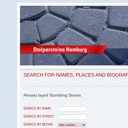
SEARCH FOR NAMES, PLACES AND BIOGRA
Already layed Stumbling Stones
SEARCH BY NAME
SEARCH BY STREET
SEARCH BY BEZIRK