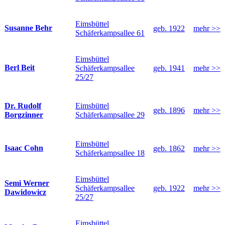
Eimsbüttel
Susanne Behr
geb. 1922
mehr >>
Schäferkampsallee 61
Eimsbüttel
Berl Beit
Schäferkampsallee
geb. 1941
mehr >>
25/27
Eimsbüttel
Dr. Rudolf
geb. 1896
mehr >>
Schäferkampsallee 29
Borgzinner
Eimsbüttel
Isaac Cohn
geb. 1862
mehr >>
Schäferkampsallee 18
Eimsbüttel
Semi Werner
Schäferkampsallee
geb. 1922
mehr >>
Dawidowicz
25/27
Eimsbüttel