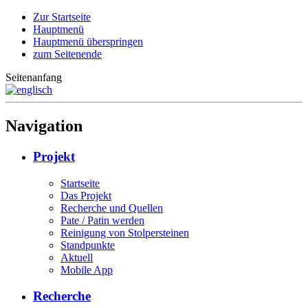
Zur Startseite
Hauptmenü
Hauptmenü überspringen
zum Seitenende
Seitenanfang
Navigation
Projekt
Startseite
Das Projekt
Recherche und Quellen
Pate / Patin werden
Reinigung von Stolpersteinen
Standpunkte
Aktuell
Mobile App
Recherche