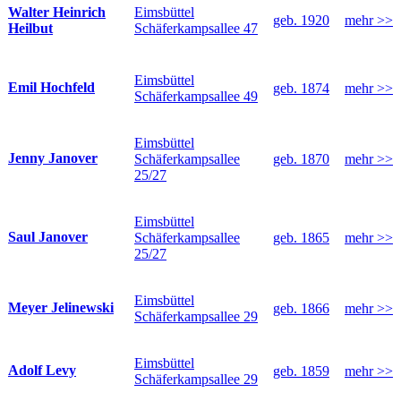
Eimsbüttel
Walter Heinrich
geb. 1920
mehr >>
Schäferkampsallee 47
Heilbut
Eimsbüttel
Emil Hochfeld
geb. 1874
mehr >>
Schäferkampsallee 49
Eimsbüttel
Jenny Janover
Schäferkampsallee
geb. 1870
mehr >>
25/27
Eimsbüttel
Saul Janover
Schäferkampsallee
geb. 1865
mehr >>
25/27
Eimsbüttel
Meyer Jelinewski
geb. 1866
mehr >>
Schäferkampsallee 29
Eimsbüttel
Adolf Levy
geb. 1859
mehr >>
Schäferkampsallee 29