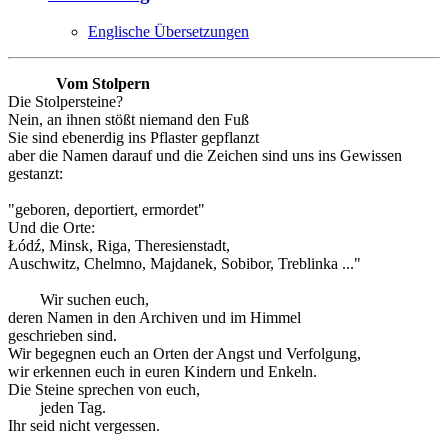
Englische Übersetzungen
Vom Stolpern
Die Stolpersteine?
Nein, an ihnen stößt niemand den Fuß
Sie sind ebenerdig ins Pflaster gepflanzt
aber die Namen darauf und die Zeichen sind uns ins Gewissen
gestanzt:
"geboren, deportiert, ermordet"
Und die Orte:
Łódź, Minsk, Riga, Theresienstadt,
Auschwitz, Chelmno, Majdanek, Sobibor, Treblinka ..."
Wir suchen euch,
deren Namen in den Archiven und im Himmel
geschrieben sind.
Wir begegnen euch an Orten der Angst und Verfolgung,
wir erkennen euch in euren Kindern und Enkeln.
Die Steine sprechen von euch,
jeden Tag.
Ihr seid nicht vergessen.