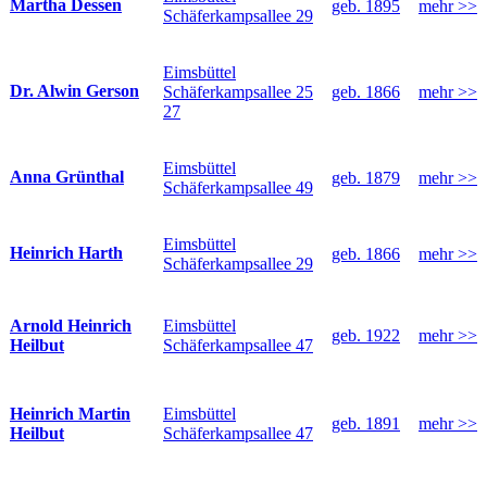
Martha Dessen
geb. 1895
mehr >>
Schäferkampsallee 29
Eimsbüttel
Dr. Alwin Gerson
Schäferkampsallee 25
geb. 1866
mehr >>
27
Eimsbüttel
Anna Grünthal
geb. 1879
mehr >>
Schäferkampsallee 49
Eimsbüttel
Heinrich Harth
geb. 1866
mehr >>
Schäferkampsallee 29
Eimsbüttel
Arnold Heinrich
geb. 1922
mehr >>
Schäferkampsallee 47
Heilbut
Eimsbüttel
Heinrich Martin
geb. 1891
mehr >>
Schäferkampsallee 47
Heilbut