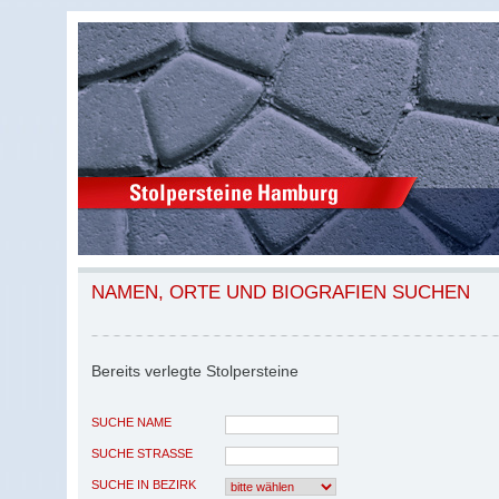
NAMEN, ORTE UND BIOGRAFIEN SUCHEN
Bereits verlegte Stolpersteine
SUCHE NAME
SUCHE STRASSE
SUCHE IN BEZIRK