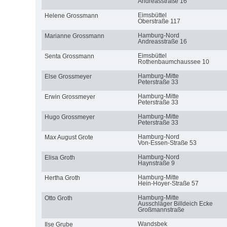
Andreasstraße 16
Eimsbüttel
Helene Grossmann
Oberstraße 117
Hamburg-Nord
Marianne Grossmann
Andreasstraße 16
Eimsbüttel
Senta Grossmann
Rothenbaumchaussee 10
Hamburg-Mitte
Else Grossmeyer
Peterstraße 33
Hamburg-Mitte
Erwin Grossmeyer
Peterstraße 33
Hamburg-Mitte
Hugo Grossmeyer
Peterstraße 33
Hamburg-Nord
Max August Grote
Von-Essen-Straße 53
Hamburg-Nord
Elisa Groth
Haynstraße 9
Hamburg-Mitte
Hertha Groth
Hein-Hoyer-Straße 57
Hamburg-Mitte
Otto Groth
Ausschläger Billdeich Ecke
Großmannstraße
Wandsbek
Ilse Grube