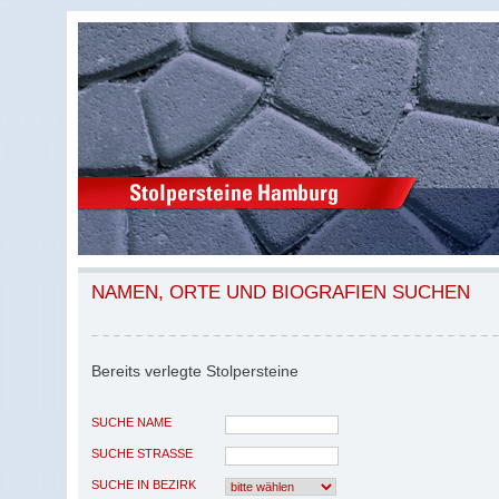
NAMEN, ORTE UND BIOGRAFIEN SUCHEN
Bereits verlegte Stolpersteine
SUCHE NAME
SUCHE STRASSE
SUCHE IN BEZIRK