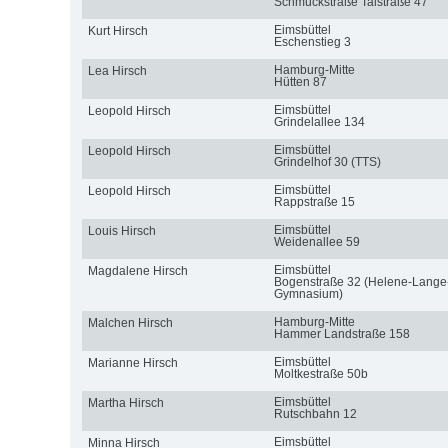
Schmuckstraße Talstraße 47
Eimsbüttel
Kurt Hirsch
Eschenstieg 3
Hamburg-Mitte
Lea Hirsch
Hütten 87
Eimsbüttel
Leopold Hirsch
Grindelallee 134
Eimsbüttel
Leopold Hirsch
Grindelhof 30 (TTS)
Eimsbüttel
Leopold Hirsch
Rappstraße 15
Eimsbüttel
Louis Hirsch
Weidenallee 59
Eimsbüttel
Magdalene Hirsch
Bogenstraße 32 (Helene-Lange
Gymnasium)
Hamburg-Mitte
Malchen Hirsch
Hammer Landstraße 158
Eimsbüttel
Marianne Hirsch
Moltkestraße 50b
Eimsbüttel
Martha Hirsch
Rutschbahn 12
Eimsbüttel
Minna Hirsch