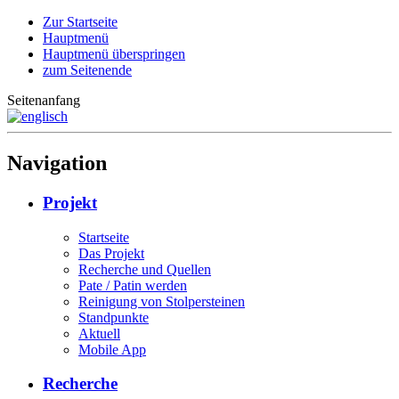
Zur Startseite
Hauptmenü
Hauptmenü überspringen
zum Seitenende
Seitenanfang
Navigation
Projekt
Startseite
Das Projekt
Recherche und Quellen
Pate / Patin werden
Reinigung von Stolpersteinen
Standpunkte
Aktuell
Mobile App
Recherche