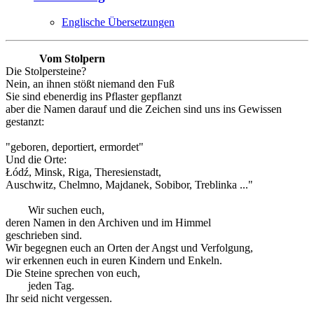
Englische Übersetzungen
Vom Stolpern
Die Stolpersteine?
Nein, an ihnen stößt niemand den Fuß
Sie sind ebenerdig ins Pflaster gepflanzt
aber die Namen darauf und die Zeichen sind uns ins Gewissen
gestanzt:
"geboren, deportiert, ermordet"
Und die Orte:
Łódź, Minsk, Riga, Theresienstadt,
Auschwitz, Chelmno, Majdanek, Sobibor, Treblinka ..."
Wir suchen euch,
deren Namen in den Archiven und im Himmel
geschrieben sind.
Wir begegnen euch an Orten der Angst und Verfolgung,
wir erkennen euch in euren Kindern und Enkeln.
Die Steine sprechen von euch,
jeden Tag.
Ihr seid nicht vergessen.