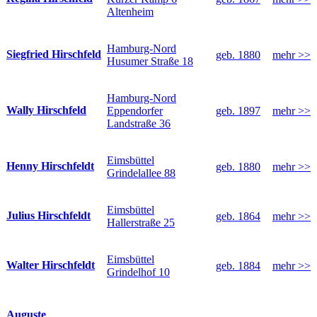
Altenheim
Hamburg-Nord
Siegfried Hirschfeld
geb. 1880
mehr >>
Husumer Straße 18
Hamburg-Nord
Wally Hirschfeld
Eppendorfer
geb. 1897
mehr >>
Landstraße 36
Eimsbüttel
Henny Hirschfeldt
geb. 1880
mehr >>
Grindelallee 88
Eimsbüttel
Julius Hirschfeldt
geb. 1864
mehr >>
Hallerstraße 25
Eimsbüttel
Walter Hirschfeldt
geb. 1884
mehr >>
Grindelhof 10
Auguste