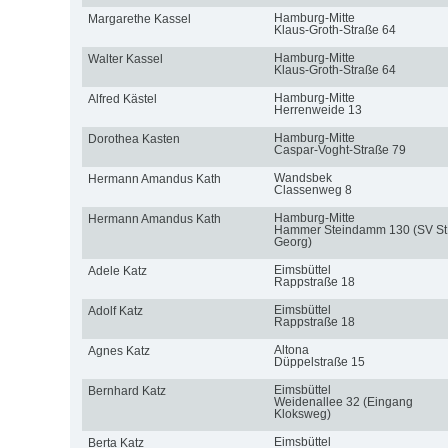
Hamburg-Mitte
Margarethe Kassel
Klaus-Groth-Straße 64
Hamburg-Mitte
Walter Kassel
Klaus-Groth-Straße 64
Hamburg-Mitte
Alfred Kästel
Herrenweide 13
Hamburg-Mitte
Dorothea Kasten
Caspar-Voght-Straße 79
Wandsbek
Hermann Amandus Kath
Classenweg 8
Hamburg-Mitte
Hermann Amandus Kath
Hammer Steindamm 130 (SV St
Georg)
Eimsbüttel
Adele Katz
Rappstraße 18
Eimsbüttel
Adolf Katz
Rappstraße 18
Altona
Agnes Katz
Düppelstraße 15
Eimsbüttel
Bernhard Katz
Weidenallee 32 (Eingang
Kloksweg)
Eimsbüttel
Berta Katz