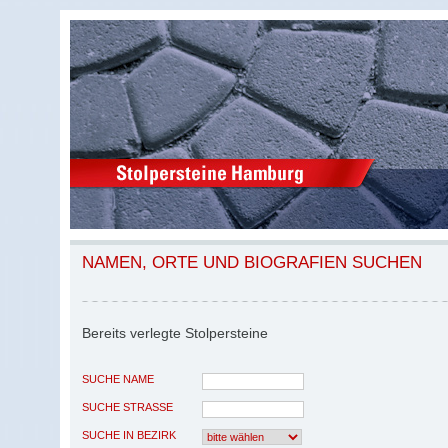
NAMEN, ORTE UND BIOGRAFIEN SUCHEN
Bereits verlegte Stolpersteine
SUCHE NAME
SUCHE STRASSE
SUCHE IN BEZIRK