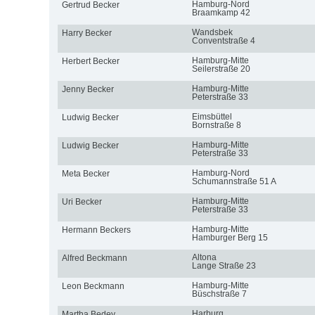
Hamburg-Nord
Gertrud Becker
Braamkamp 42
Wandsbek
Harry Becker
Conventstraße 4
Hamburg-Mitte
Herbert Becker
Seilerstraße 20
Hamburg-Mitte
Jenny Becker
Peterstraße 33
Eimsbüttel
Ludwig Becker
Bornstraße 8
Hamburg-Mitte
Ludwig Becker
Peterstraße 33
Hamburg-Nord
Meta Becker
Schumannstraße 51 A
Hamburg-Mitte
Uri Becker
Peterstraße 33
Hamburg-Mitte
Hermann Beckers
Hamburger Berg 15
Altona
Alfred Beckmann
Lange Straße 23
Hamburg-Mitte
Leon Beckmann
Büschstraße 7
Harburg
Martha Bedey