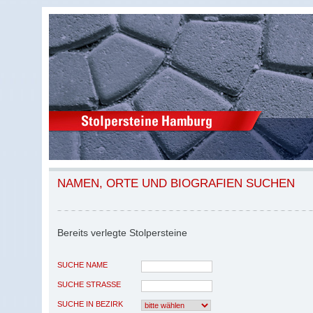
NAMEN, ORTE UND BIOGRAFIEN SUCHEN
Bereits verlegte Stolpersteine
SUCHE NAME
SUCHE STRASSE
SUCHE IN BEZIRK