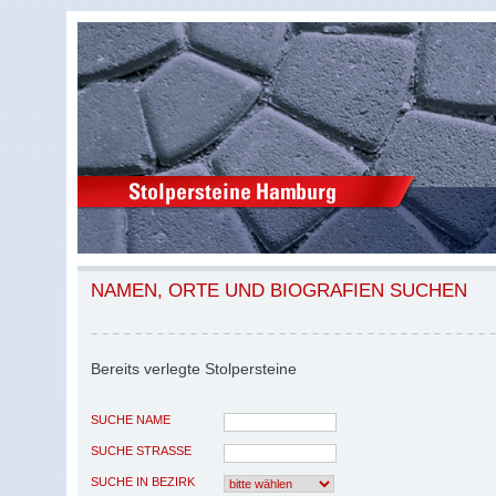
NAMEN, ORTE UND BIOGRAFIEN SUCHEN
Bereits verlegte Stolpersteine
SUCHE NAME
SUCHE STRASSE
SUCHE IN BEZIRK