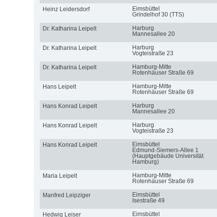
Eimsbüttel
Heinz Leidersdorf
Grindelhof 30 (TTS)
Harburg
Dr. Katharina Leipelt
Mannesallee 20
Harburg
Dr. Katharina Leipelt
Vogteistraße 23
Hamburg-Mitte
Dr. Katharina Leipelt
Rotenhäuser Straße 69
Hamburg-Mitte
Hans Leipelt
Rotenhäuser Straße 69
Harburg
Hans Konrad Leipelt
Mannesallee 20
Harburg
Hans Konrad Leipelt
Vogteistraße 23
Eimsbüttel
Hans Konrad Leipelt
Edmund-Siemers-Allee 1
(Hauptgebäude Universität
Hamburg)
Hamburg-Mitte
Maria Leipelt
Rotenhäuser Straße 69
Eimsbüttel
Manfred Leipziger
Isestraße 49
Eimsbüttel
Hedwig Leiser