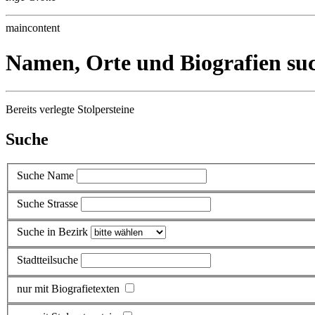
maincontent
Namen, Orte und Biografien su
Bereits verlegte Stolpersteine
Suche
Suche Name
Suche Strasse
Suche in Bezirk
Stadtteilsuche
nur mit Biografietexten