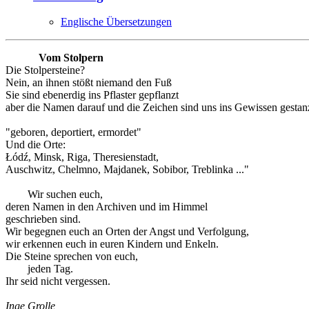
Englische Übersetzungen
Vom Stolpern
Die Stolpersteine?
Nein, an ihnen stößt niemand den Fuß
Sie sind ebenerdig ins Pflaster gepflanzt
aber die Namen darauf und die Zeichen sind uns ins Gewissen gestanz
"geboren, deportiert, ermordet"
Und die Orte:
Łódź, Minsk, Riga, Theresienstadt,
Auschwitz, Chelmno, Majdanek, Sobibor, Treblinka ..."
Wir suchen euch,
deren Namen in den Archiven und im Himmel
geschrieben sind.
Wir begegnen euch an Orten der Angst und Verfolgung,
wir erkennen euch in euren Kindern und Enkeln.
Die Steine sprechen von euch,
jeden Tag.
Ihr seid nicht vergessen.
Inge Grolle