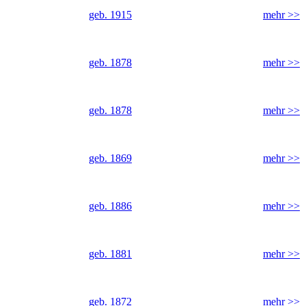
geb. 1915
mehr >>
geb. 1878
mehr >>
geb. 1878
mehr >>
geb. 1869
mehr >>
geb. 1886
mehr >>
geb. 1881
mehr >>
geb. 1872
mehr >>