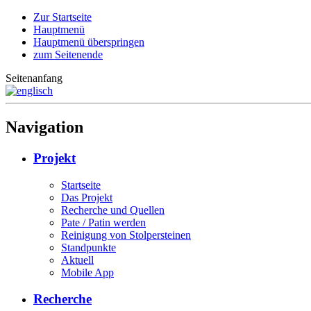
Zur Startseite
Hauptmenü
Hauptmenü überspringen
zum Seitenende
Seitenanfang
Navigation
Projekt
Startseite
Das Projekt
Recherche und Quellen
Pate / Patin werden
Reinigung von Stolpersteinen
Standpunkte
Aktuell
Mobile App
Recherche