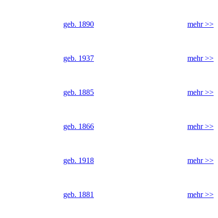
geb. 1890
mehr >>
geb. 1937
mehr >>
geb. 1885
mehr >>
geb. 1866
mehr >>
geb. 1918
mehr >>
geb. 1881
mehr >>