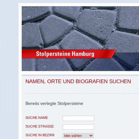
NAMEN, ORTE UND BIOGRAFIEN SUCHEN
Bereits verlegte Stolpersteine
SUCHE NAME
SUCHE STRASSE
SUCHE IN BEZIRK