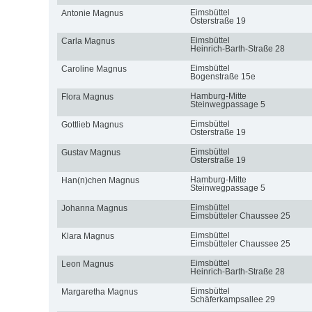
Eimsbüttel
Antonie Magnus
Osterstraße 19
Eimsbüttel
Carla Magnus
Heinrich-Barth-Straße 28
Eimsbüttel
Caroline Magnus
Bogenstraße 15e
Hamburg-Mitte
Flora Magnus
Steinwegpassage 5
Eimsbüttel
Gottlieb Magnus
Osterstraße 19
Eimsbüttel
Gustav Magnus
Osterstraße 19
Hamburg-Mitte
Han(n)chen Magnus
Steinwegpassage 5
Eimsbüttel
Johanna Magnus
Eimsbütteler Chaussee 25
Eimsbüttel
Klara Magnus
Eimsbütteler Chaussee 25
Eimsbüttel
Leon Magnus
Heinrich-Barth-Straße 28
Eimsbüttel
Margaretha Magnus
Schäferkampsallee 29