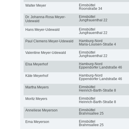
Eimsbüttel
Walter Meyer
Roonstraße 34
Eimsbüttel
Dr. Johanna-Rosa Meyer-
Jungfrauenthal 22
Udewald
Eimsbüttel
Hans Meyer-Udewald
Jungfrauenthal 22
Hamburg-Nord
Paul Clemens Meyer-Udewald
Maria-Louisen-Straße 4
Eimsbüttel
Valentine Meyer-Udewald
Jungfrauenthal 22
Hamburg-Nord
Elsa Meyerhof
Eppendorfer Landstraße 46
Hamburg-Nord
Käte Meyerhof
Eppendorfer Landstraße 46
Eimsbüttel
Martha Meyers
Heinrich-Barth-Straße 8
Eimsbüttel
Moritz Meyers
Heinrich-Barth-Straße 8
Eimsbüttel
Anneliese Meyerson
Brahmsallee 25
Eimsbüttel
Erna Meyerson
Brahmsallee 25