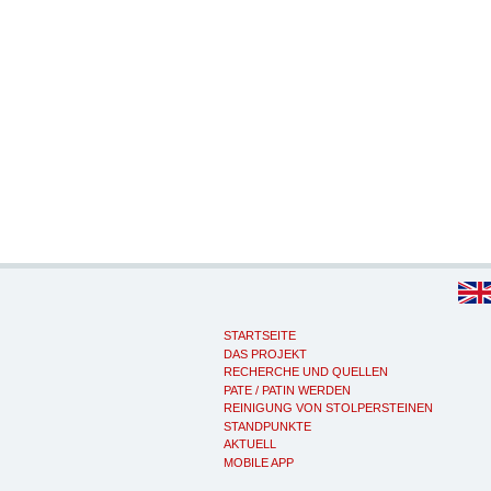
STARTSEITE
DAS PROJEKT
RECHERCHE UND QUELLEN
PATE / PATIN WERDEN
REINIGUNG VON STOLPERSTEINEN
STANDPUNKTE
AKTUELL
MOBILE APP