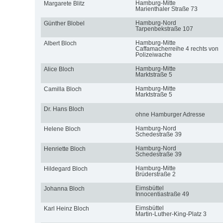
Hamburg-Mitte
Margarete Blitz
Marienthaler Straße 73
Hamburg-Nord
Günther Blobel
Tarpenbekstraße 107
Hamburg-Mitte
Albert Bloch
Caffamacherreihe 4 rechts von
Polizeiwache
Hamburg-Mitte
Alice Bloch
Marktstraße 5
Hamburg-Mitte
Camilla Bloch
Marktstraße 5
Dr. Hans Bloch
ohne Hamburger Adresse
Hamburg-Nord
Helene Bloch
Schedestraße 39
Hamburg-Nord
Henriette Bloch
Schedestraße 39
Hamburg-Mitte
Hildegard Bloch
Brüderstraße 2
Eimsbüttel
Johanna Bloch
Innocentiastraße 49
Eimsbüttel
Karl Heinz Bloch
Martin-Luther-King-Platz 3