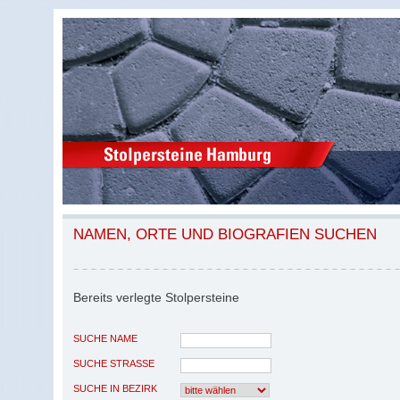
NAMEN, ORTE UND BIOGRAFIEN SUCHEN
Bereits verlegte Stolpersteine
SUCHE NAME
SUCHE STRASSE
SUCHE IN BEZIRK