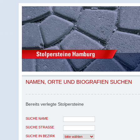
NAMEN, ORTE UND BIOGRAFIEN SUCHEN
Bereits verlegte Stolpersteine
SUCHE NAME
SUCHE STRASSE
SUCHE IN BEZIRK