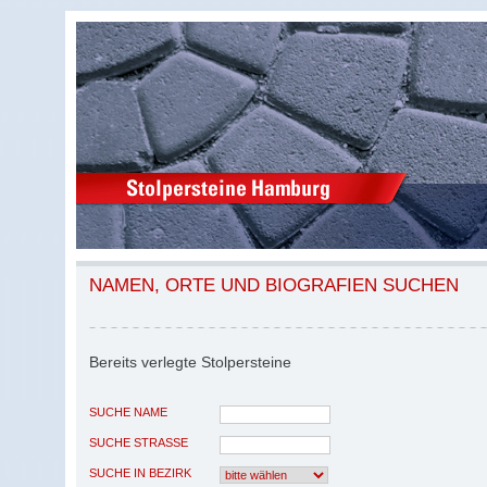
NAMEN, ORTE UND BIOGRAFIEN SUCHEN
Bereits verlegte Stolpersteine
SUCHE NAME
SUCHE STRASSE
SUCHE IN BEZIRK