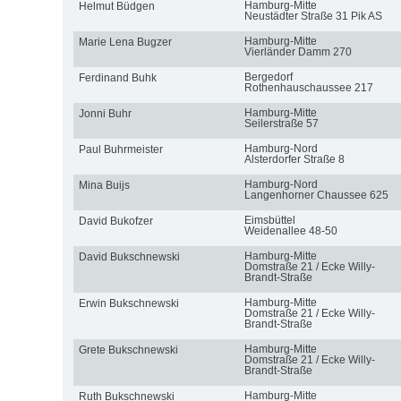
Hamburg-Mitte
Helmut Büdgen
Neustädter Straße 31 Pik AS
Hamburg-Mitte
Marie Lena Bugzer
Vierländer Damm 270
Bergedorf
Ferdinand Buhk
Rothenhauschaussee 217
Hamburg-Mitte
Jonni Buhr
Seilerstraße 57
Hamburg-Nord
Paul Buhrmeister
Alsterdorfer Straße 8
Hamburg-Nord
Mina Buijs
Langenhorner Chaussee 625
Eimsbüttel
David Bukofzer
Weidenallee 48-50
Hamburg-Mitte
David Bukschnewski
Domstraße 21 / Ecke Willy-
Brandt-Straße
Hamburg-Mitte
Erwin Bukschnewski
Domstraße 21 / Ecke Willy-
Brandt-Straße
Hamburg-Mitte
Grete Bukschnewski
Domstraße 21 / Ecke Willy-
Brandt-Straße
Hamburg-Mitte
Ruth Bukschnewski