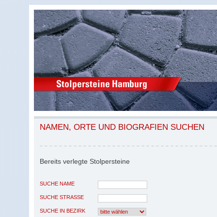
NAMEN, ORTE UND BIOGRAFIEN SUCHEN
Bereits verlegte Stolpersteine
SUCHE NAME
SUCHE STRASSE
SUCHE IN BEZIRK