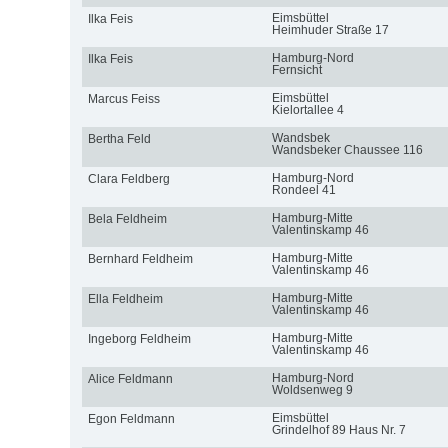
Eimsbüttel
Ilka Feis
Heimhuder Straße 17
Hamburg-Nord
Ilka Feis
Fernsicht
Eimsbüttel
Marcus Feiss
Kielortallee 4
Wandsbek
Bertha Feld
Wandsbeker Chaussee 116
Hamburg-Nord
Clara Feldberg
Rondeel 41
Hamburg-Mitte
Bela Feldheim
Valentinskamp 46
Hamburg-Mitte
Bernhard Feldheim
Valentinskamp 46
Hamburg-Mitte
Ella Feldheim
Valentinskamp 46
Hamburg-Mitte
Ingeborg Feldheim
Valentinskamp 46
Hamburg-Nord
Alice Feldmann
Woldsenweg 9
Eimsbüttel
Egon Feldmann
Grindelhof 89 Haus Nr. 7