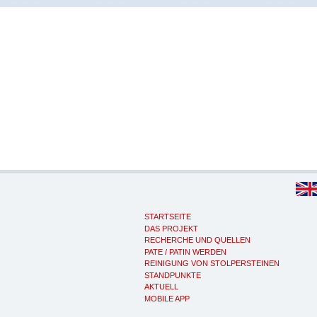
STARTSEITE
DAS PROJEKT
RECHERCHE UND QUELLEN
PATE / PATIN WERDEN
REINIGUNG VON STOLPERSTEINEN
STANDPUNKTE
AKTUELL
MOBILE APP