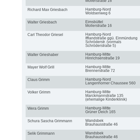
Mollerstraße 16
Hamburg-Nord
Richard Max Griesbach
Woldsenweg 6
Eimsbüttel
Walter Griesbach
Mollerstraße 16
Hamburg-Nord
Carl Theodor Griesel
Ifflandstraße ggü. Einmündung
Schröderstr. (vormals
Schröderstraße 5)
Hamburg-Mitte
Walter Grieshaber
Hinrichsenstraße 19
Hamburg-Mitte
Mayer Wolf Grill
Brennerstraße 72
Hamburg-Nord
Claus Grimm
Langenhorner Chaussee 560
Hamburg-Mitte
Volker Grimm
Marckmannstraße 135
(ehemalige Kinderklinik)
Hamburg-Mitte
Wera Grimm
Grüner Deich 165
Wandsbek
Schura Sascha Grimmann
Brauhausstraße 46
Wandsbek
Selik Grimmann
Brauhausstraße 46