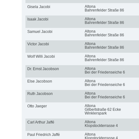
Altona
Gisela Jacobi
Bahrenfelder Straße 86
Altona
Isaak Jacobi
Bahrenfelder Straße 86
Altona
Samuel Jacobi
Bahrenfelder Straße 86
Altona
Victor Jacobi
Bahrenfelder Straße 86
Altona
Wolf Willi Jacobi
Bahrenfelder Straße 86
Altona
Dr. Ernst Jacobson
Bei der Friedenseiche 6
Altona
Else Jacobson
Bei der Friedenseiche 6
Altona
Ruth Jacobson
Bei der Friedenseiche 6
Altona
Otto Jaeger
Gilbertstraße 62 Ecke
Winklerspark
Altona
Carl Arthur Jaffé
Klopstockterrasse 4
Altona
Paul Friedrich Jaffé
Klopstockterrasse 4