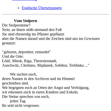
Englische Übersetzungen
Vom Stolpern
Die Stolpersteine?
Nein, an ihnen stößt niemand den Fuß
Sie sind ebenerdig ins Pflaster gepflanzt
aber die Namen darauf und die Zeichen sind uns ins Gewissen
gestanzt:
"geboren, deportiert, ermordet"
Und die Orte:
Łódź, Minsk, Riga, Theresienstadt,
Auschwitz, Chelmno, Majdanek, Sobibor, Treblinka ..."
Wir suchen euch,
deren Namen in den Archiven und im Himmel
geschrieben sind.
Wir begegnen euch an Orten der Angst und Verfolgung,
wir erkennen euch in euren Kindern und Enkeln.
Die Steine sprechen von euch,
jeden Tag.
Ihr seid nicht vergessen.