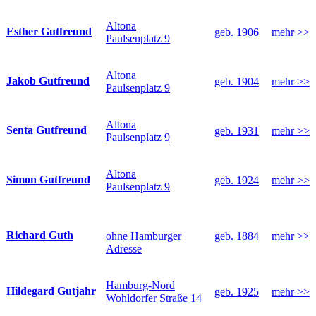
Altona
Esther Gutfreund
geb. 1906
mehr >>
Paulsenplatz 9
Altona
Jakob Gutfreund
geb. 1904
mehr >>
Paulsenplatz 9
Altona
Senta Gutfreund
geb. 1931
mehr >>
Paulsenplatz 9
Altona
Simon Gutfreund
geb. 1924
mehr >>
Paulsenplatz 9
Richard Guth
ohne Hamburger
geb. 1884
mehr >>
Adresse
Hamburg-Nord
Hildegard Gutjahr
geb. 1925
mehr >>
Wohldorfer Straße 14