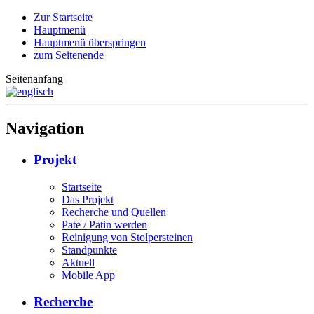
Zur Startseite
Hauptmenü
Hauptmenü überspringen
zum Seitenende
Seitenanfang
Navigation
Projekt
Startseite
Das Projekt
Recherche und Quellen
Pate / Patin werden
Reinigung von Stolpersteinen
Standpunkte
Aktuell
Mobile App
Recherche