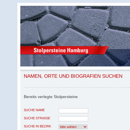
NAMEN, ORTE UND BIOGRAFIEN SUCHEN
Bereits verlegte Stolpersteine
SUCHE NAME
SUCHE STRASSE
SUCHE IN BEZIRK