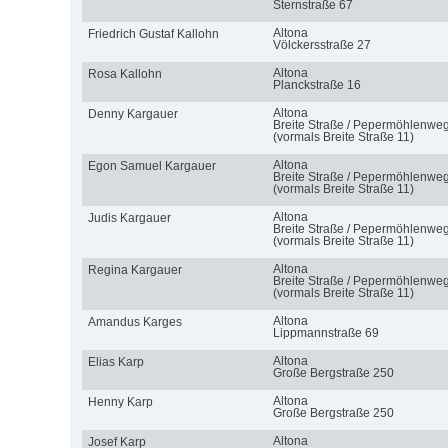
Sternstraße 67
Altona
Friedrich Gustaf Kallohn
Völckersstraße 27
Altona
Rosa Kallohn
Planckstraße 16
Altona
Denny Kargauer
Breite Straße / Pepermöhlenwe
(vormals Breite Straße 11)
Altona
Egon Samuel Kargauer
Breite Straße / Pepermöhlenwe
(vormals Breite Straße 11)
Altona
Judis Kargauer
Breite Straße / Pepermöhlenwe
(vormals Breite Straße 11)
Altona
Regina Kargauer
Breite Straße / Pepermöhlenwe
(vormals Breite Straße 11)
Altona
Amandus Karges
Lippmannstraße 69
Altona
Elias Karp
Große Bergstraße 250
Altona
Henny Karp
Große Bergstraße 250
Altona
Josef Karp