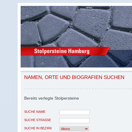
NAMEN, ORTE UND BIOGRAFIEN SUCHEN
Bereits verlegte Stolpersteine
SUCHE NAME
SUCHE STRASSE
SUCHE IN BEZIRK