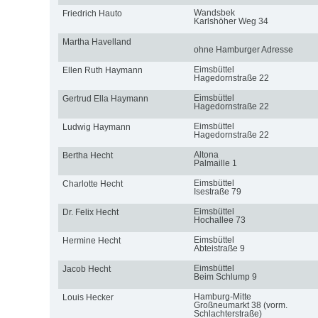
Wandsbek
Friedrich Hauto
Karlshöher Weg 34
Martha Havelland
ohne Hamburger Adresse
Eimsbüttel
Ellen Ruth Haymann
Hagedornstraße 22
Eimsbüttel
Gertrud Ella Haymann
Hagedornstraße 22
Eimsbüttel
Ludwig Haymann
Hagedornstraße 22
Altona
Bertha Hecht
Palmaille 1
Eimsbüttel
Charlotte Hecht
Isestraße 79
Eimsbüttel
Dr. Felix Hecht
Hochallee 73
Eimsbüttel
Hermine Hecht
Abteistraße 9
Eimsbüttel
Jacob Hecht
Beim Schlump 9
Hamburg-Mitte
Louis Hecker
Großneumarkt 38 (vorm.
Schlachterstraße)