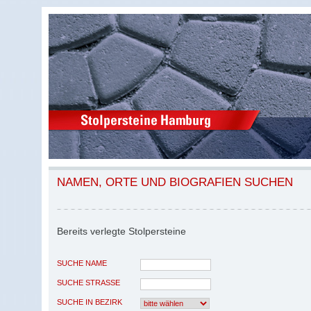
NAMEN, ORTE UND BIOGRAFIEN SUCHEN
Bereits verlegte Stolpersteine
SUCHE NAME
SUCHE STRASSE
SUCHE IN BEZIRK