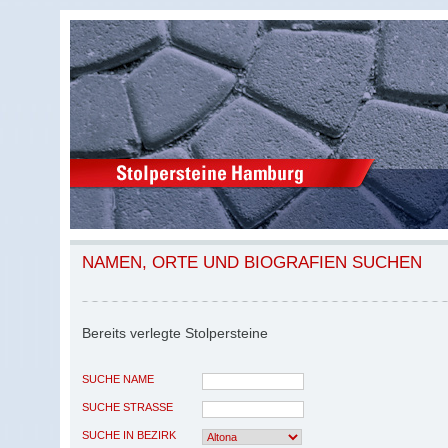
NAMEN, ORTE UND BIOGRAFIEN SUCHEN
Bereits verlegte Stolpersteine
SUCHE NAME
SUCHE STRASSE
SUCHE IN BEZIRK