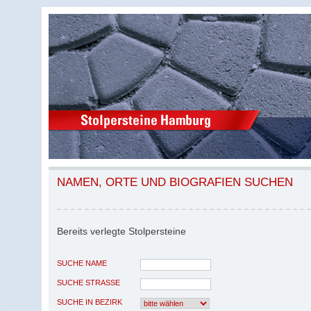
NAMEN, ORTE UND BIOGRAFIEN SUCHEN
Bereits verlegte Stolpersteine
SUCHE NAME
SUCHE STRASSE
SUCHE IN BEZIRK