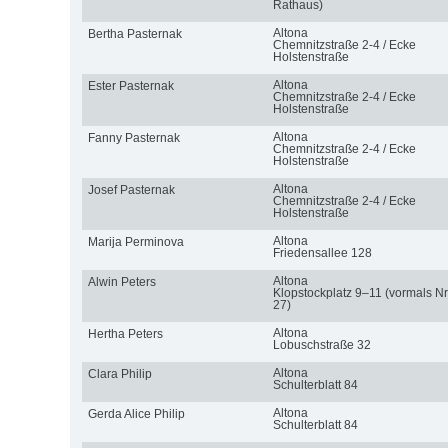
Rathaus)
Altona
Bertha Pasternak
Chemnitzstraße 2-4 / Ecke
Holstenstraße
Altona
Ester Pasternak
Chemnitzstraße 2-4 / Ecke
Holstenstraße
Altona
Fanny Pasternak
Chemnitzstraße 2-4 / Ecke
Holstenstraße
Altona
Josef Pasternak
Chemnitzstraße 2-4 / Ecke
Holstenstraße
Altona
Marija Perminova
Friedensallee 128
Altona
Alwin Peters
Klopstockplatz 9–11 (vormals Nr
27)
Altona
Hertha Peters
Lobuschstraße 32
Altona
Clara Philip
Schulterblatt 84
Altona
Gerda Alice Philip
Schulterblatt 84