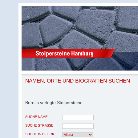
NAMEN, ORTE UND BIOGRAFIEN SUCHEN
Bereits verlegte Stolpersteine
SUCHE NAME
SUCHE STRASSE
SUCHE IN BEZIRK