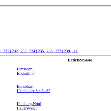
0
| 231
| 232
| 233
| 234
| 235
| 236
| 237
| 238
| >>
Bezirk/Strasse
Eimsbüttel
Isestraße 26
Eimsbüttel
Heimhuder Straße 63
Hamburg-Nord
Hauersweg 7