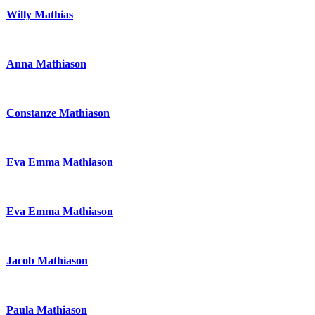
Willy Mathias
Anna Mathiason
Constanze Mathiason
Eva Emma Mathiason
Eva Emma Mathiason
Jacob Mathiason
Paula Mathiason