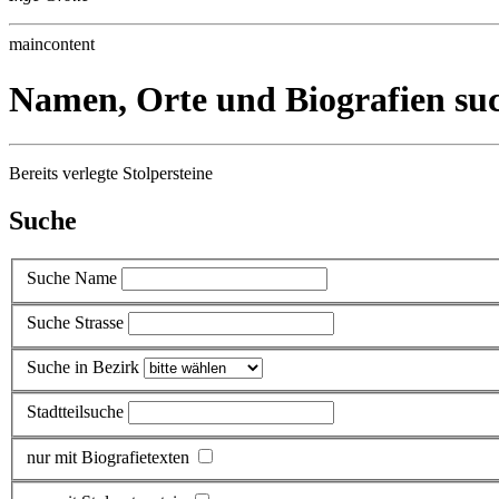
maincontent
Namen, Orte und Biografien su
Bereits verlegte Stolpersteine
Suche
Suche Name
Suche Strasse
Suche in Bezirk
Stadtteilsuche
nur mit Biografietexten