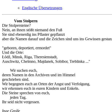
Englische Übersetzungen
Vom Stolpern
Die Stolpersteine?
Nein, an ihnen stößt niemand den Fuß
Sie sind ebenerdig ins Pflaster gepflanzt
aber die Namen darauf und die Zeichen sind uns ins Gewissen gestanz
"geboren, deportiert, ermordet"
Und die Orte:
Łódź, Minsk, Riga, Theresienstadt,
Auschwitz, Chelmno, Majdanek, Sobibor, Treblinka ..."
Wir suchen euch,
deren Namen in den Archiven und im Himmel
geschrieben sind.
Wir begegnen euch an Orten der Angst und Verfolgung,
wir erkennen euch in euren Kindern und Enkeln.
Die Steine sprechen von euch,
jeden Tag.
Ihr seid nicht vergessen.
Inge Grolle