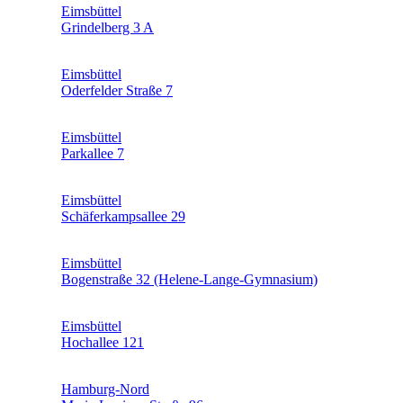
Eimsbüttel
Grindelberg 3 A
Eimsbüttel
Oderfelder Straße 7
Eimsbüttel
Parkallee 7
Eimsbüttel
Schäferkampsallee 29
Eimsbüttel
Bogenstraße 32 (Helene-Lange-Gymnasium)
Eimsbüttel
Hochallee 121
Hamburg-Nord