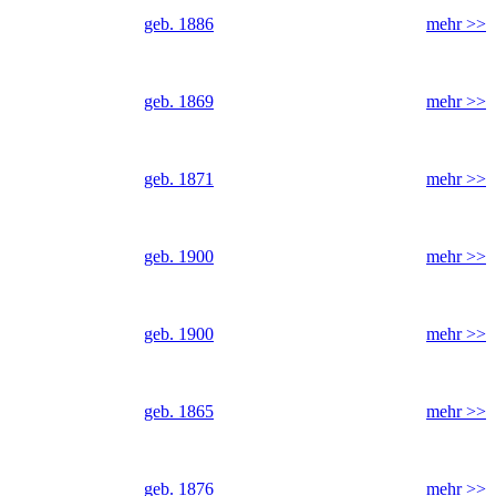
geb. 1886
mehr >>
geb. 1869
mehr >>
geb. 1871
mehr >>
geb. 1900
mehr >>
geb. 1900
mehr >>
geb. 1865
mehr >>
geb. 1876
mehr >>