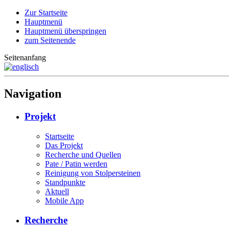
Zur Startseite
Hauptmenü
Hauptmenü überspringen
zum Seitenende
Seitenanfang
Navigation
Projekt
Startseite
Das Projekt
Recherche und Quellen
Pate / Patin werden
Reinigung von Stolpersteinen
Standpunkte
Aktuell
Mobile App
Recherche