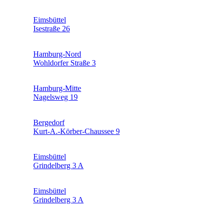
Eimsbüttel
Isestraße 26
Hamburg-Nord
Wohldorfer Straße 3
Hamburg-Mitte
Nagelsweg 19
Bergedorf
Kurt-A.-Körber-Chaussee 9
Eimsbüttel
Grindelberg 3 A
Eimsbüttel
Grindelberg 3 A