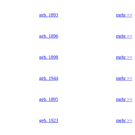
geb. 1893
mehr >>
geb. 1896
mehr >>
geb. 1898
mehr >>
geb. 1944
mehr >>
geb. 1895
mehr >>
geb. 1923
mehr >>