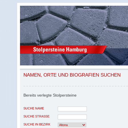
NAMEN, ORTE UND BIOGRAFIEN SUCHEN
Bereits verlegte Stolpersteine
SUCHE NAME
SUCHE STRASSE
SUCHE IN BEZIRK