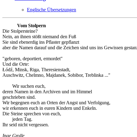
Englische Übersetzungen
Vom Stolpern
Die Stolpersteine?
Nein, an ihnen stößt niemand den Fuß
Sie sind ebenerdig ins Pflaster gepflanzt
aber die Namen darauf und die Zeichen sind uns ins Gewissen gestanz
"geboren, deportiert, ermordet"
Und die Orte:
Łódź, Minsk, Riga, Theresienstadt,
Auschwitz, Chelmno, Majdanek, Sobibor, Treblinka ..."
Wir suchen euch,
deren Namen in den Archiven und im Himmel
geschrieben sind.
Wir begegnen euch an Orten der Angst und Verfolgung,
wir erkennen euch in euren Kindern und Enkeln.
Die Steine sprechen von euch,
jeden Tag.
Ihr seid nicht vergessen.
Inge Grolle