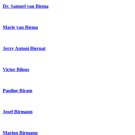
Dr. Samuel van Biema
Marie van Biema
Jerzy Antoni Biernat
Victor Bilous
Pauline Biram
Josef Birmann
Marion Birmann