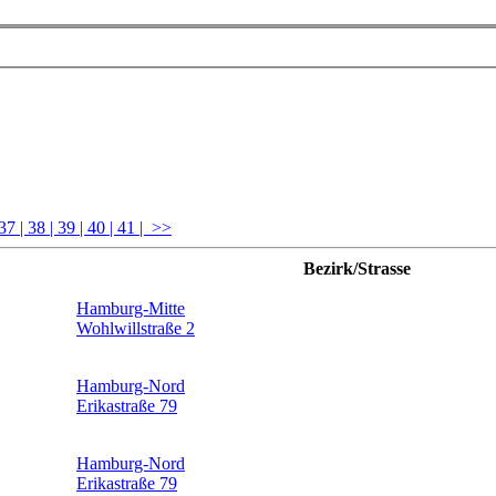
 37
| 38
| 39
| 40
| 41
| >>
Bezirk/Strasse
Hamburg-Mitte
Wohlwillstraße 2
Hamburg-Nord
Erikastraße 79
Hamburg-Nord
Erikastraße 79