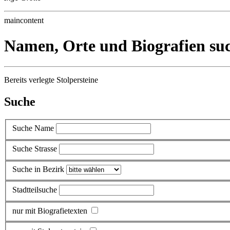
maincontent
Namen, Orte und Biografien su
Bereits verlegte Stolpersteine
Suche
Suche Name
Suche Strasse
Suche in Bezirk
Stadtteilsuche
nur mit Biografietexten