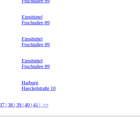
Fruchtallee 89
Eimsbüttel
Fruchtallee 89
Eimsbüttel
Fruchtallee 89
Eimsbüttel
Fruchtallee 89
Harburg
Haeckelstraße 10
 37
| 38
| 39
| 40
| 41
| >>