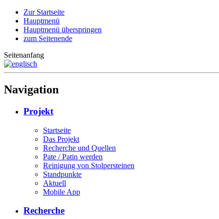
Zur Startseite
Hauptmenü
Hauptmenü überspringen
zum Seitenende
Seitenanfang
Navigation
Projekt
Startseite
Das Projekt
Recherche und Quellen
Pate / Patin werden
Reinigung von Stolpersteinen
Standpunkte
Aktuell
Mobile App
Recherche