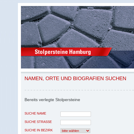
NAMEN, ORTE UND BIOGRAFIEN SUCHEN
Bereits verlegte Stolpersteine
SUCHE NAME
SUCHE STRASSE
SUCHE IN BEZIRK