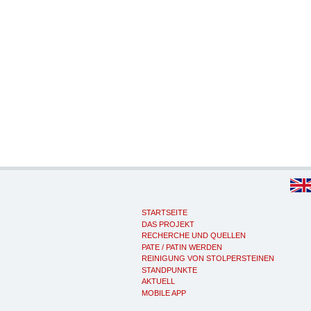
STARTSEITE
DAS PROJEKT
RECHERCHE UND QUELLEN
PATE / PATIN WERDEN
REINIGUNG VON STOLPERSTEINEN
STANDPUNKTE
AKTUELL
MOBILE APP