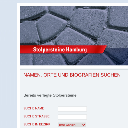
NAMEN, ORTE UND BIOGRAFIEN SUCHEN
Bereits verlegte Stolpersteine
SUCHE NAME
SUCHE STRASSE
SUCHE IN BEZIRK