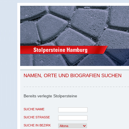
NAMEN, ORTE UND BIOGRAFIEN SUCHEN
Bereits verlegte Stolpersteine
SUCHE NAME
SUCHE STRASSE
SUCHE IN BEZIRK