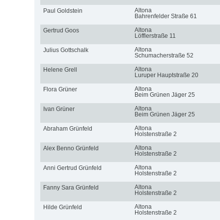
Altona
Paul Goldstein
Bahrenfelder Straße 61
Altona
Gertrud Goos
Löfflerstraße 11
Altona
Julius Gottschalk
Schumacherstraße 52
Altona
Helene Grell
Luruper Hauptstraße 20
Altona
Flora Grüner
Beim Grünen Jäger 25
Altona
Ivan Grüner
Beim Grünen Jäger 25
Altona
Abraham Grünfeld
Holstenstraße 2
Altona
Alex Benno Grünfeld
Holstenstraße 2
Altona
Anni Gertrud Grünfeld
Holstenstraße 2
Altona
Fanny Sara Grünfeld
Holstenstraße 2
Altona
Hilde Grünfeld
Holstenstraße 2