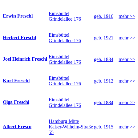
Eimsbüttel
Erwin Freschl
geb. 1916
mehr >>
Grindelallee 176
Eimsbüttel
Herbert Freschl
geb. 1921
mehr >>
Grindelallee 176
Eimsbüttel
Joel Heinrich Freschl
geb. 1884
mehr >>
Grindelallee 176
Eimsbüttel
Kurt Freschl
geb. 1912
mehr >>
Grindelallee 176
Eimsbüttel
Olga Freschl
geb. 1884
mehr >>
Grindelallee 176
Hamburg-Mitte
Albert Fresco
Kaiser-Wilhelm-Straße
geb. 1915
mehr >>
55