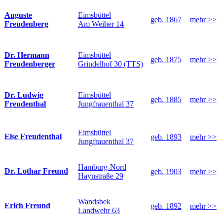
Eimsbüttel
Auguste
geb. 1867
mehr >>
Am Weiher 14
Freudenberg
Eimsbüttel
Dr. Hermann
geb. 1875
mehr >>
Grindelhof 30 (TTS)
Freudenberger
Eimsbüttel
Dr. Ludwig
geb. 1885
mehr >>
Jungfrauenthal 37
Freudenthal
Eimsbüttel
Else Freudenthal
geb. 1893
mehr >>
Jungfrauenthal 37
Hamburg-Nord
Dr. Lothar Freund
geb. 1903
mehr >>
Haynstraße 29
Wandsbek
Erich Freund
geb. 1892
mehr >>
Landwehr 63