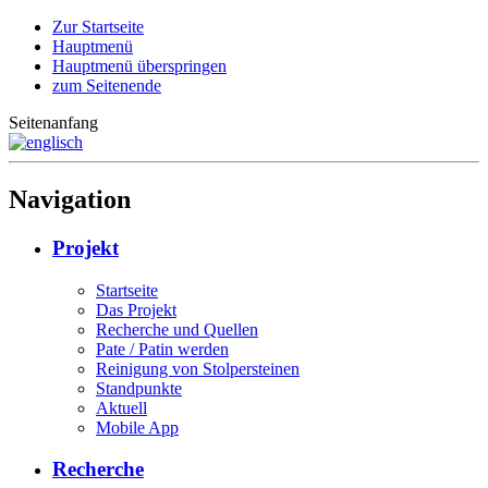
Zur Startseite
Hauptmenü
Hauptmenü überspringen
zum Seitenende
Seitenanfang
Navigation
Projekt
Startseite
Das Projekt
Recherche und Quellen
Pate / Patin werden
Reinigung von Stolpersteinen
Standpunkte
Aktuell
Mobile App
Recherche