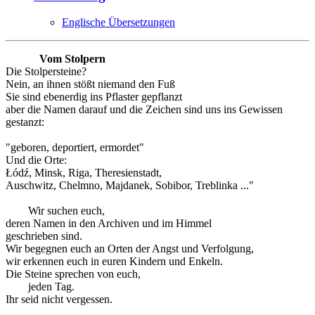
Englische Übersetzungen
Vom Stolpern
Die Stolpersteine?
Nein, an ihnen stößt niemand den Fuß
Sie sind ebenerdig ins Pflaster gepflanzt
aber die Namen darauf und die Zeichen sind uns ins Gewissen
gestanzt:
"geboren, deportiert, ermordet"
Und die Orte:
Łódź, Minsk, Riga, Theresienstadt,
Auschwitz, Chelmno, Majdanek, Sobibor, Treblinka ..."
Wir suchen euch,
deren Namen in den Archiven und im Himmel
geschrieben sind.
Wir begegnen euch an Orten der Angst und Verfolgung,
wir erkennen euch in euren Kindern und Enkeln.
Die Steine sprechen von euch,
jeden Tag.
Ihr seid nicht vergessen.