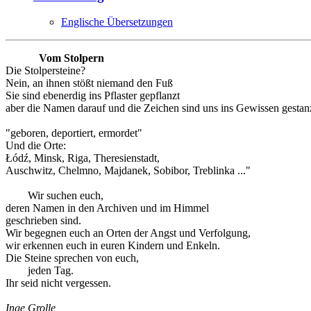
Englische Übersetzungen
Vom Stolpern
Die Stolpersteine?
Nein, an ihnen stößt niemand den Fuß
Sie sind ebenerdig ins Pflaster gepflanzt
aber die Namen darauf und die Zeichen sind uns ins Gewissen gestanz
"geboren, deportiert, ermordet"
Und die Orte:
Łódź, Minsk, Riga, Theresienstadt,
Auschwitz, Chelmno, Majdanek, Sobibor, Treblinka ..."
Wir suchen euch,
deren Namen in den Archiven und im Himmel
geschrieben sind.
Wir begegnen euch an Orten der Angst und Verfolgung,
wir erkennen euch in euren Kindern und Enkeln.
Die Steine sprechen von euch,
jeden Tag.
Ihr seid nicht vergessen.
Inge Grolle