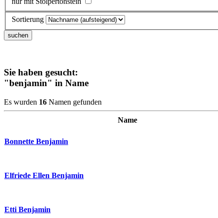
nur mit Stolpertonstein
Sortierung
Sie haben gesucht:
"benjamin"
in Name
Es wurden
16
Namen gefunden
Name
Bonnette Benjamin
Elfriede Ellen Benjamin
Etti Benjamin