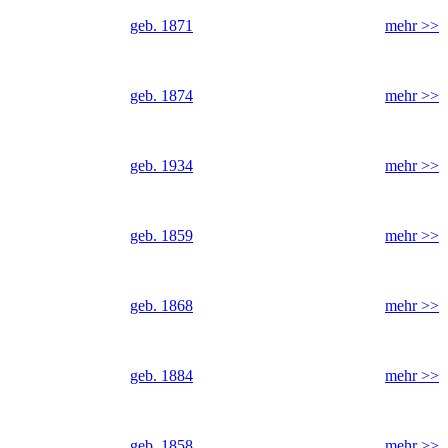
geb. 1871
mehr >>
geb. 1874
mehr >>
geb. 1934
mehr >>
geb. 1859
mehr >>
geb. 1868
mehr >>
geb. 1884
mehr >>
geb. 1858
mehr >>