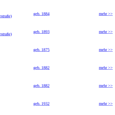
geb. 1884
mehr >>
straße)
geb. 1893
mehr >>
straße)
geb. 1875
mehr >>
geb. 1882
mehr >>
geb. 1882
mehr >>
geb. 1932
mehr >>