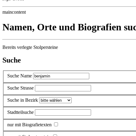
maincontent
Namen, Orte und Biografien su
Bereits verlegte Stolpersteine
Suche
Suche Name
Suche Strasse
Suche in Bezirk
Stadtteilsuche
nur mit Biografietexten