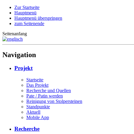
Zur Startseite
Hauptmenü
Hauptmenü überspringen
zum Seitenende
Seitenanfang
Navigation
Projekt
Startseite
Das Projekt
Recherche und Quellen
Pate / Patin werden
Reinigung von Stolpersteinen
Standpunkte
Aktuell
Mobile App
Recherche