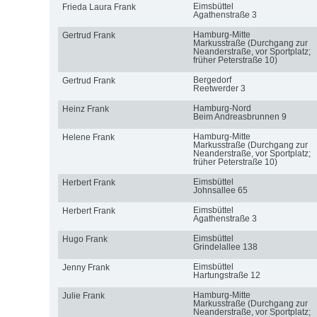
Eimsbüttel
Frieda Laura Frank
Agathenstraße 3
Hamburg-Mitte
Gertrud Frank
Markusstraße (Durchgang zur
Neanderstraße, vor Sportplatz;
früher Peterstraße 10)
Bergedorf
Gertrud Frank
Reetwerder 3
Hamburg-Nord
Heinz Frank
Beim Andreasbrunnen 9
Hamburg-Mitte
Helene Frank
Markusstraße (Durchgang zur
Neanderstraße, vor Sportplatz;
früher Peterstraße 10)
Eimsbüttel
Herbert Frank
Johnsallee 65
Eimsbüttel
Herbert Frank
Agathenstraße 3
Eimsbüttel
Hugo Frank
Grindelallee 138
Eimsbüttel
Jenny Frank
Hartungstraße 12
Hamburg-Mitte
Julie Frank
Markusstraße (Durchgang zur
Neanderstraße, vor Sportplatz;