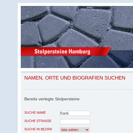
NAMEN, ORTE UND BIOGRAFIEN SUCHEN
Bereits verlegte Stolpersteine
SUCHE NAME
SUCHE STRASSE
SUCHE IN BEZIRK