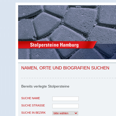
NAMEN, ORTE UND BIOGRAFIEN SUCHEN
Bereits verlegte Stolpersteine
SUCHE NAME
SUCHE STRASSE
SUCHE IN BEZIRK