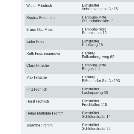
Eimsbüttel
Walter Friedrich
Vehrenkampstraße 15
Hamburg-Mitte
Regina Friedrichs
Ohlendorffstraße 11
Hamburg-Nord
Bruno Otto Fries
Braamkamp 12
Eimsbüttel
Isidor Fries
Heußweg 16
Harburg
Ruth Frischmannova
Falkenbergsweg 62
Hamburg-Mitte
Clara Fritsche
Borgesch 4
Harburg
Max Fritsche
Eißendorfer Straße 193
Eimsbüttel
Fritz Fröhlich
Lastropsweg 35
Eimsbüttel
Horst Fröhlich
Fruchtallee 115
Eimsbüttel
Helga Mathilde Fromm
Schlüterstraße 14
Eimsbüttel
Jolanthe Fromm
Schlüterstraße 22