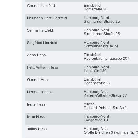
Eimsbüttel
Gertrud Herzfeld
Bornstraße 28
Hamburg-Nord
Hermann Herz Herzfeld
Stormarner Straße 25
Hamburg-Nord
Selma Herzfeld
Stormarner Straße 25
Hamburg-Nord
Siegfried Herzfeld
Schwalbenstraße 74
Eimsbüttel
Anna Hess
Rothenbaumchaussee 207
Hamburg-Nord
Felix William Hess
Isestraße 139
Eimsbüttel
Gertrud Hess
Bogenstraße 27
Hamburg-Mitte
Hermann Hess
Kaiser-Wilhelm-Straße 67
Altona
Irene Hess
Richard-Dehmel-Straße 1
Hamburg-Nord
Iwan Hess
Loogestieg 13
Hamburg-Mitte
Julius Hess
Große Bleichen 3 (vormals Nr. 7