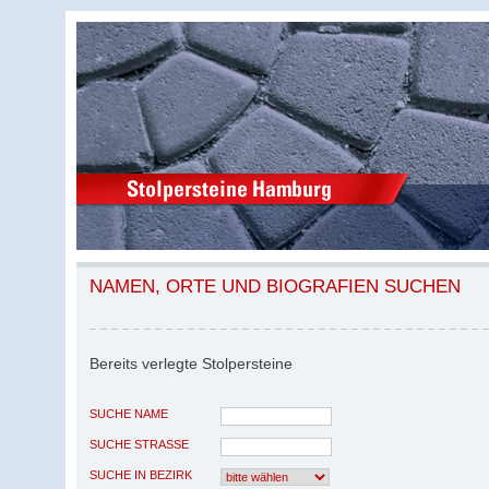
NAMEN, ORTE UND BIOGRAFIEN SUCHEN
Bereits verlegte Stolpersteine
SUCHE NAME
SUCHE STRASSE
SUCHE IN BEZIRK