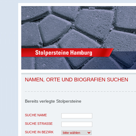
NAMEN, ORTE UND BIOGRAFIEN SUCHEN
Bereits verlegte Stolpersteine
SUCHE NAME
SUCHE STRASSE
SUCHE IN BEZIRK