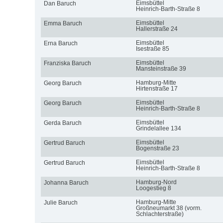
Eimsbüttel
Dan Baruch
Heinrich-Barth-Straße 8
Eimsbüttel
Emma Baruch
Hallerstraße 24
Eimsbüttel
Erna Baruch
Isestraße 85
Eimsbüttel
Franziska Baruch
Mansteinstraße 39
Hamburg-Mitte
Georg Baruch
Hirtenstraße 17
Eimsbüttel
Georg Baruch
Heinrich-Barth-Straße 8
Eimsbüttel
Gerda Baruch
Grindelallee 134
Eimsbüttel
Gertrud Baruch
Bogenstraße 23
Eimsbüttel
Gertrud Baruch
Heinrich-Barth-Straße 8
Hamburg-Nord
Johanna Baruch
Loogestieg 8
Hamburg-Mitte
Julie Baruch
Großneumarkt 38 (vorm.
Schlachterstraße)