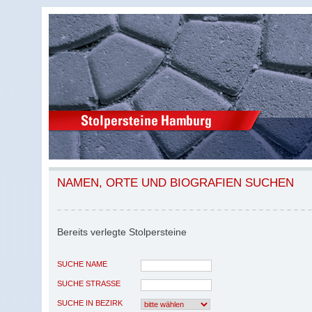
NAMEN, ORTE UND BIOGRAFIEN SUCHEN
Bereits verlegte Stolpersteine
SUCHE NAME
SUCHE STRASSE
SUCHE IN BEZIRK