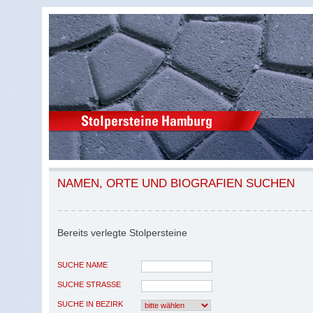
NAMEN, ORTE UND BIOGRAFIEN SUCHEN
Bereits verlegte Stolpersteine
SUCHE NAME
SUCHE STRASSE
SUCHE IN BEZIRK