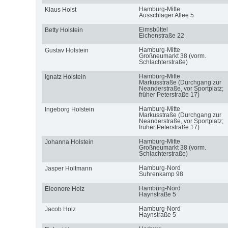
Hamburg-Mitte
Klaus Holst
Ausschläger Allee 5
Eimsbüttel
Betty Holstein
Eichenstraße 22
Hamburg-Mitte
Gustav Holstein
Großneumarkt 38 (vorm.
Schlachterstraße)
Hamburg-Mitte
Ignatz Holstein
Markusstraße (Durchgang zur
Neanderstraße, vor Sportplatz;
früher Peterstraße 17)
Hamburg-Mitte
Ingeborg Holstein
Markusstraße (Durchgang zur
Neanderstraße, vor Sportplatz;
früher Peterstraße 17)
Hamburg-Mitte
Johanna Holstein
Großneumarkt 38 (vorm.
Schlachterstraße)
Hamburg-Nord
Jasper Holtmann
Suhrenkamp 98
Hamburg-Nord
Eleonore Holz
Haynstraße 5
Hamburg-Nord
Jacob Holz
Haynstraße 5