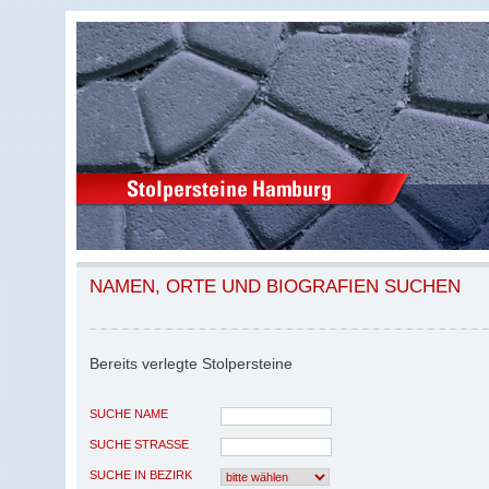
NAMEN, ORTE UND BIOGRAFIEN SUCHEN
Bereits verlegte Stolpersteine
SUCHE NAME
SUCHE STRASSE
SUCHE IN BEZIRK