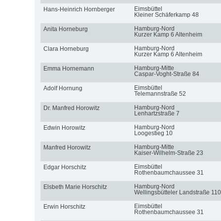
Eimsbüttel
Hans-Heinrich Hornberger
Kleiner Schäferkamp 48
Hamburg-Nord
Anita Horneburg
Kurzer Kamp 6 Altenheim
Hamburg-Nord
Clara Horneburg
Kurzer Kamp 6 Altenheim
Hamburg-Mitte
Emma Hornemann
Caspar-Voght-Straße 84
Eimsbüttel
Adolf Hornung
Telemannstraße 52
Hamburg-Nord
Dr. Manfred Horowitz
Lenhartzstraße 7
Hamburg-Nord
Edwin Horowitz
Loogestieg 10
Hamburg-Mitte
Manfred Horowitz
Kaiser-Wilhelm-Straße 23
Eimsbüttel
Edgar Horschitz
Rothenbaumchaussee 31
Hamburg-Nord
Elsbeth Marie Horschitz
Wellingsbütteler Landstraße 110
Eimsbüttel
Erwin Horschitz
Rothenbaumchaussee 31