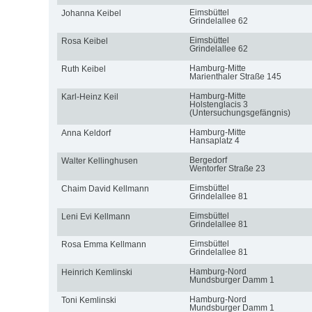
Eimsbüttel
Johanna Keibel
Grindelallee 62
Eimsbüttel
Rosa Keibel
Grindelallee 62
Hamburg-Mitte
Ruth Keibel
Marienthaler Straße 145
Hamburg-Mitte
Karl-Heinz Keil
Holstenglacis 3
(Untersuchungsgefängnis)
Hamburg-Mitte
Anna Keldorf
Hansaplatz 4
Bergedorf
Walter Kellinghusen
Wentorfer Straße 23
Eimsbüttel
Chaim David Kellmann
Grindelallee 81
Eimsbüttel
Leni Evi Kellmann
Grindelallee 81
Eimsbüttel
Rosa Emma Kellmann
Grindelallee 81
Hamburg-Nord
Heinrich Kemlinski
Mundsburger Damm 1
Hamburg-Nord
Toni Kemlinski
Mundsburger Damm 1