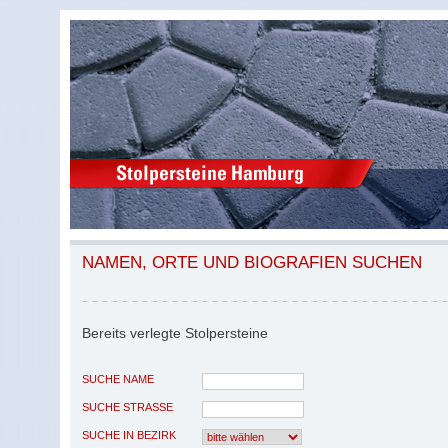
NAMEN, ORTE UND BIOGRAFIEN SUCHEN
Bereits verlegte Stolpersteine
SUCHE NAME
SUCHE STRASSE
SUCHE IN BEZIRK