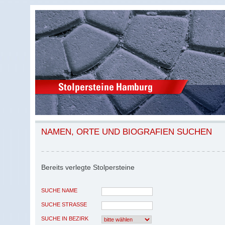
NAMEN, ORTE UND BIOGRAFIEN SUCHEN
Bereits verlegte Stolpersteine
SUCHE NAME
SUCHE STRASSE
SUCHE IN BEZIRK