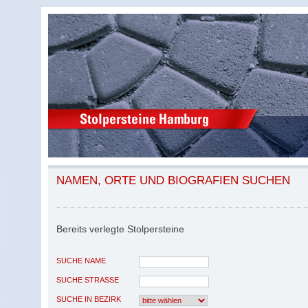
NAMEN, ORTE UND BIOGRAFIEN SUCHEN
Bereits verlegte Stolpersteine
SUCHE NAME
SUCHE STRASSE
SUCHE IN BEZIRK