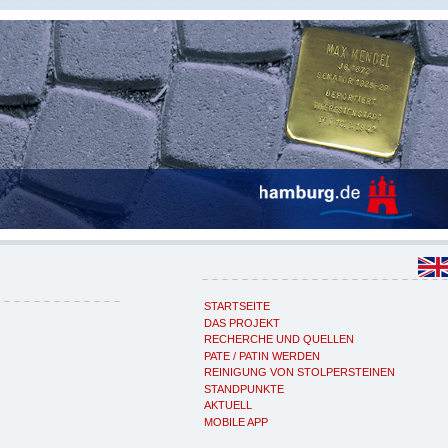
STARTSEITE
DAS PROJEKT
RECHERCHE UND QUELLEN
PATE / PATIN WERDEN
REINIGUNG VON STOLPERSTEINEN
STANDPUNKTE
AKTUELL
MOBILE APP